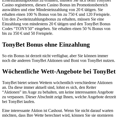
Ersteinzahlungsbonus zu erhalten, müssen Sie sich beim TonyBet
Casino registrieren, diesen Casino Bonus im Promotionsbereich
auswählen und eine Mindesteinzahlung von 20 € tätigen. Sie
erhalten einen 100 % Bonus von bis zu 750 € und 120 Freispiele.
Um den Zweiteinzahlungsbonus zu erhalten, müssen Sie eine
Einzahlung von mindestens 20 € tätigen und den TonyBet Bonus
Codes “TONY50” eingeben. Sie erhalten einen 50 % Bonus von
bis zu 350 € und 50 Freispiele.
TonyBet Bonus ohne Einzahlung
So ein Bonus ist derzeit nicht verfügbar, aber Sie können immer
noch die anderen TonyBet Aktionen und Boni von TonyBet nutzen.
Wöchentliche Wett-Angebote bei TonyBet
TonyBet bietet seinen Wettern wöchentlich verschiedene Aktionen
an. Da diese immer aktuell sind, lohnt es sich, den Reiter
“Aktionen” im Auge zu behalten, um keine interessanten Angebote
zu verpassen. Dieser Abschnitt zeigt Ihnen, welche Angebote derzeit
bei TonyBet laufen.
Eine interessante Aktion ist Cashout. Wenn Sie nicht darauf warten
möchten, dass Ihre Wette berechnet wird, können Sie sie stornieren