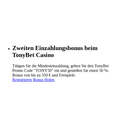
Zweiten Einzahlungsbonus beim
TonyBet Casino
Tätigen Sie die Mindesteinzahlung, geben Sie den TonyBet
Promo Code "TONY50" ein und genießen Sie einen 50 %-
Bonus von bis zu 350 € und Freispiele.
Registrieren
Bonus Holen