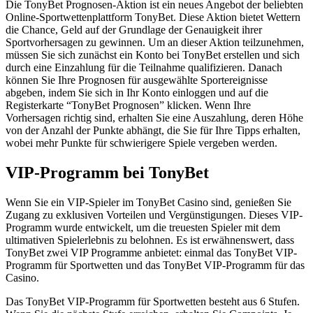
Die TonyBet Prognosen-Aktion ist ein neues Angebot der beliebten
Online-Sportwettenplattform TonyBet. Diese Aktion bietet Wettern
die Chance, Geld auf der Grundlage der Genauigkeit ihrer
Sportvorhersagen zu gewinnen. Um an dieser Aktion teilzunehmen,
müssen Sie sich zunächst ein Konto bei TonyBet erstellen und sich
durch eine Einzahlung für die Teilnahme qualifizieren. Danach
können Sie Ihre Prognosen für ausgewählte Sportereignisse
abgeben, indem Sie sich in Ihr Konto einloggen und auf die
Registerkarte “TonyBet Prognosen” klicken. Wenn Ihre
Vorhersagen richtig sind, erhalten Sie eine Auszahlung, deren Höhe
von der Anzahl der Punkte abhängt, die Sie für Ihre Tipps erhalten,
wobei mehr Punkte für schwierigere Spiele vergeben werden.
VIP-Programm bei TonyBet
Wenn Sie ein VIP-Spieler im TonyBet Casino sind, genießen Sie
Zugang zu exklusiven Vorteilen und Vergünstigungen. Dieses VIP-
Programm wurde entwickelt, um die treuesten Spieler mit dem
ultimativen Spielerlebnis zu belohnen. Es ist erwähnenswert, dass
TonyBet zwei VIP Programme anbietet: einmal das TonyBet VIP-
Programm für Sportwetten und das TonyBet VIP-Programm für das
Casino.
Das TonyBet VIP-Programm für Sportwetten besteht aus 6 Stufen.