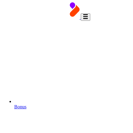
Bonus